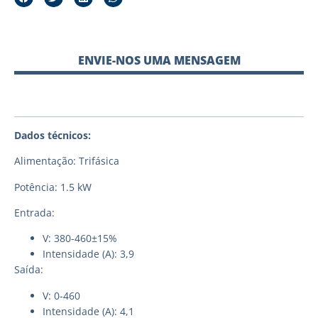
ENVIE-NOS UMA MENSAGEM
Dados técnicos:
Alimentação: Trifásica
Potência: 1.5 kW
Entrada:
V: 380-460±15%
Intensidade (A): 3,9
Saída:
V: 0-460
Intensidade (A): 4,1