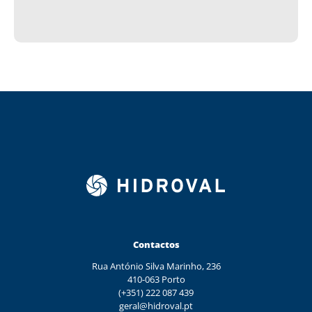
Contactos
Rua António Silva Marinho, 236
410-063 Porto
(+351) 222 087 439
geral@hidroval.pt