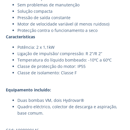
Sem problemas de manutenção
Solução compacta
Pressão de saída constante
Motor de velocidade variável (é menos ruidoso)
Protecção contra o funcionamento a seco
Características
Potência: 2 x 1,1kW
Ligação de impulsão/ compressão: R 2”/R 2”
Temperatura do líquido bombeado: -10ºC a 60ºC
Classe de protecção do motor: IP55
Classe de isolamento: Classe F
Equipamento incluído:
Duas bombas VM, dois Hydrovar®
Quadro eléctrico, colector de descarga e aspiração,
base comum.