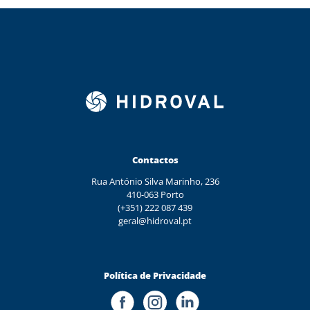
Contactos
Rua António Silva Marinho, 236
410-063 Porto
(+351) 222 087 439
geral@hidroval.pt
Política de Privacidade