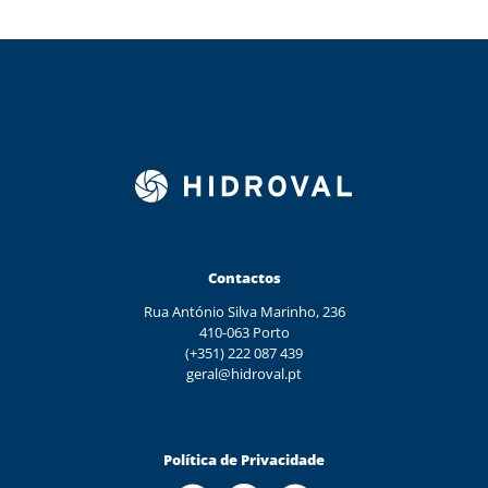
Contactos
Rua António Silva Marinho, 236
410-063 Porto
(+351) 222 087 439
geral@hidroval.pt
Política de Privacidade