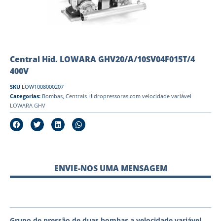
Central Hid. LOWARA GHV20/A/10SV04F015T/4
400V
SKU
LOW1008000207
Categorias:
Bombas
,
Centrais Hidropressoras com velocidade variável
LOWARA GHV
ENVIE-NOS UMA MENSAGEM
Grupo de pressão de duas bombas a velocidade variável