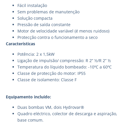
Fácil instalação
Sem problemas de manutenção
Solução compacta
Pressão de saída constante
Motor de velocidade variável (é menos ruidoso)
Protecção contra o funcionamento a seco
Características
Potência: 2 x 1,5kW
Ligação de impulsão/ compressão: R 2” ½/R 2” ½
Temperatura do líquido bombeado: -10ºC a 60ºC
Classe de protecção do motor: IP55
Classe de isolamento: Classe F
Equipamento incluído:
Duas bombas VM, dois Hydrovar®
Quadro eléctrico, colector de descarga e aspiração,
base comum.