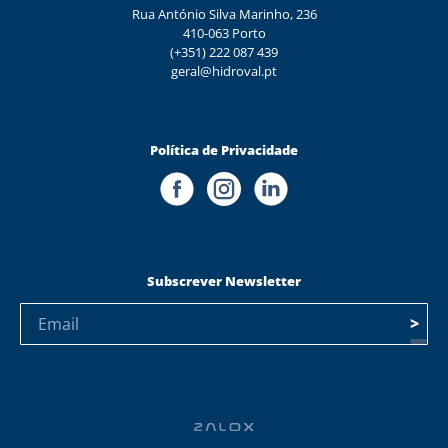
Rua António Silva Marinho, 236
410-063 Porto
(+351) 222 087 439
geral@hidroval.pt
Política de Privacidade
Subscrever Newsletter
>