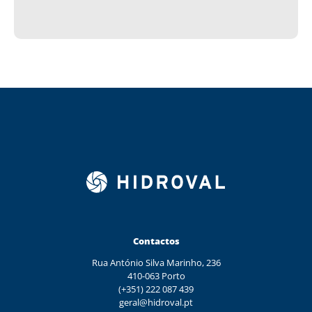
Contactos
Rua António Silva Marinho, 236
410-063 Porto
(+351) 222 087 439
geral@hidroval.pt