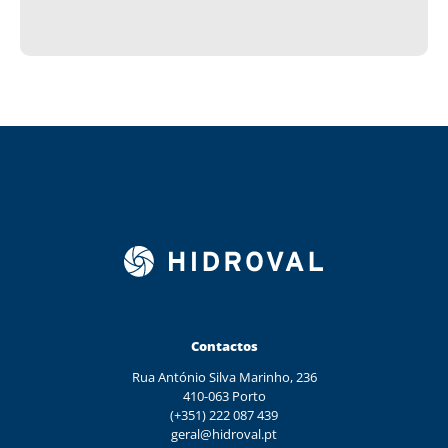
Contactos
Rua António Silva Marinho, 236
410-063 Porto
(+351) 222 087 439
geral@hidroval.pt