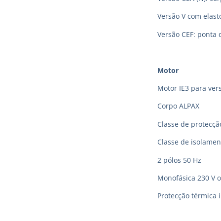
Versão V com elas
Versão CEF: ponta 
Motor
Motor IE3 para vers
Corpo ALPAX
Classe de protecção
Classe de isolamen
2 pólos 50 Hz
Monofásica 230 V o
Protecção térmica 