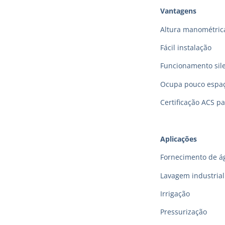
Vantagens
Altura manométric
Fácil instalação
Funcionamento sil
Ocupa pouco espa
Certificação ACS p
Aplicações
Fornecimento de á
Lavagem industrial
Irrigação
Pressurização