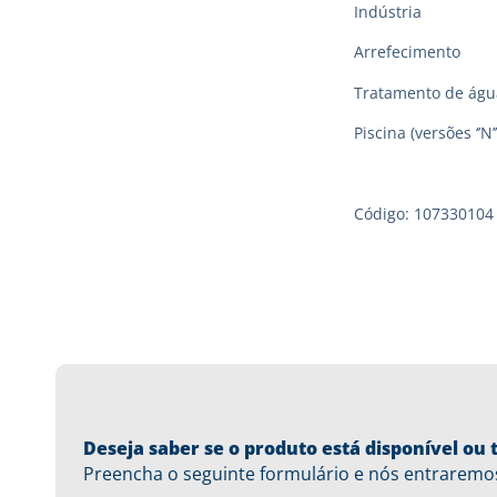
Indústria
Arrefecimento
Tratamento de águ
Piscina (versões ‘’N’’
Código: 107330104
Deseja saber se o produto está disponível o
Preencha o seguinte formulário e nós entraremo