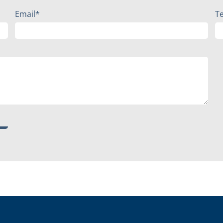
Email*
T