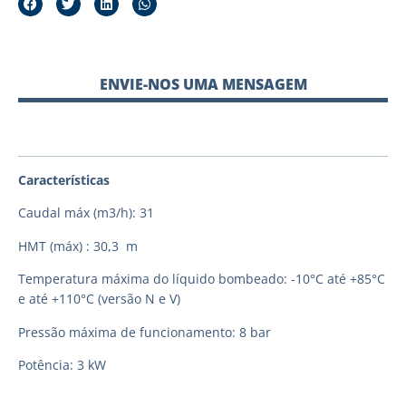
ENVIE-NOS UMA MENSAGEM
Características
Caudal máx (m3/h): 31
HMT (máx) : 30,3 m
Temperatura máxima do líquido bombeado: -10°C até +85°C
e até +110°C (versão N e V)
Pressão máxima de funcionamento: 8 bar
Potência: 3 kW