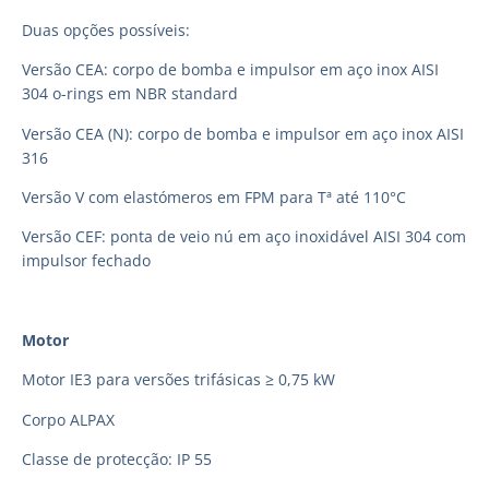
Duas opções possíveis:
Versão CEA: corpo de bomba e impulsor em aço inox AISI
304 o-rings em NBR standard
Versão CEA (N): corpo de bomba e impulsor em aço inox AISI
316
Versão V com elastómeros em FPM para Tª até 110°C
Versão CEF: ponta de veio nú em aço inoxidável AISI 304 com
impulsor fechado
Motor
Motor IE3 para versões trifásicas ≥ 0,75 kW
Corpo ALPAX
Classe de protecção: IP 55