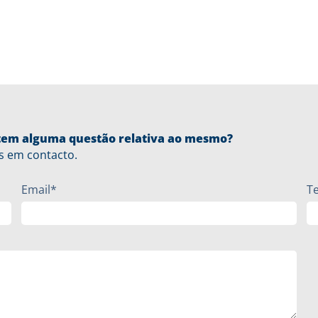
u tem alguma questão relativa ao mesmo?
s em contacto.
Email*
T