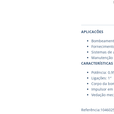
APLICACÕES
Bombeamento 
Fornecimento
Sistemas de a
Manutenção d
CARACTERÍSTICAS
Potência: 0,
Ligações: 1″
Corpo da bo
Impulsor em 
Vedação mec
Referência:104602