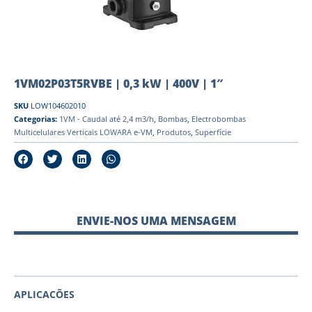
1VM02P03T5RVBE | 0,3 kW | 400V | 1″
SKU
LOW104602010
Categorias:
1VM - Caudal até 2,4 m3/h
,
Bombas
,
Electrobombas
Multicelulares Verticais LOWARA e-VM
,
Produtos
,
Superfície
ENVIE-NOS UMA MENSAGEM
APLICACÕES