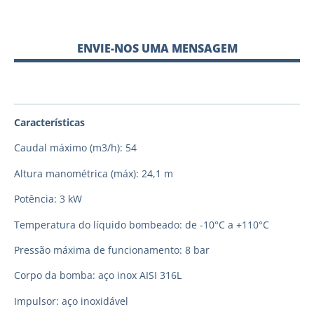
ENVIE-NOS UMA MENSAGEM
Características
Caudal máximo (m3/h): 54
Altura manométrica (máx): 24,1 m
Potência: 3 kW
Temperatura do líquido bombeado: de -10°C a +110°C
Pressão máxima de funcionamento: 8 bar
Corpo da bomba: aço inox AISI 316L
Impulsor: aço inoxidável