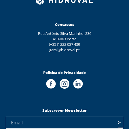
Contactos
Rua António Silva Marinho, 236
410-063 Porto
(+351) 222 087 439
geral@hidroval.pt
Política de Privacidade
Subscrever Newsletter
>