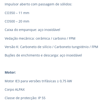
Impulsor aberto com passagem de sólidos:
CO350 – 11 mm
CO500 – 20 mm
Caixa do empanque: aço inoxidável
Vedação mecânica: cerâmica / carbono / FPM
Versão K: Carboneto de silício / Carboneto tungsténio / FPM
Bujões de enchimento e descarga: aço inoxidável
Motor:
Motor IE3 para versões trifásicas ≥ 0,75 kW
Corpo ALPAX
Classe de protecção: IP 55