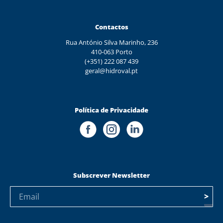
Contactos
Rua António Silva Marinho, 236
410-063 Porto
(+351) 222 087 439
geral@hidroval.pt
Política de Privacidade
Subscrever Newsletter
>