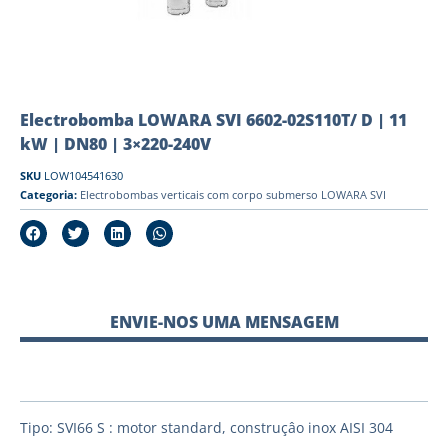
Electrobomba LOWARA SVI 6602-02S110T/ D | 11
kW | DN80 | 3×220-240V
SKU
LOW104541630
Categoria:
Electrobombas verticais com corpo submerso LOWARA SVI
ENVIE-NOS UMA MENSAGEM
Tipo: SVI66 S : motor standard, construçâo inox AISI 304