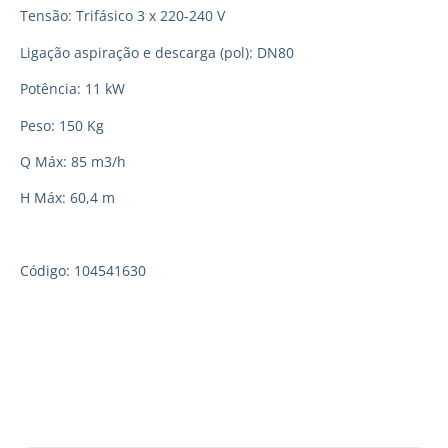
Tensão: Trifásico 3 x 220-240 V
Ligação aspiração e descarga (pol): DN80
Potência: 11 kW
Peso: 150 Kg
Q Máx: 85 m3/h
H Máx: 60,4 m
Código: 104541630