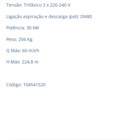
Tensão: Trifásico 3 x 220-240 V
Ligação aspiração e descarga (pol): DN80
Potência: 30 kW
Peso: 256 Kg
Q Máx: 60 m3/h
H Máx: 224,8 m
Código: 104541520