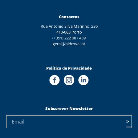
Contactos
Rua António Silva Marinho, 236
410-063 Porto
(+351) 222 087 439
geral@hidroval.pt
Política de Privacidade
Subscrever Newsletter
>