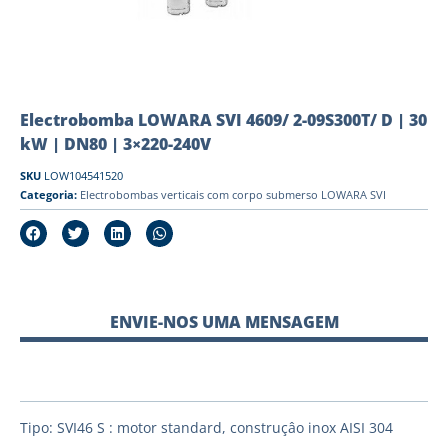
Electrobomba LOWARA SVI 4609/ 2-09S300T/ D | 30
kW | DN80 | 3×220-240V
SKU
LOW104541520
Categoria:
Electrobombas verticais com corpo submerso LOWARA SVI
ENVIE-NOS UMA MENSAGEM
Tipo: SVI46 S : motor standard, construçâo inox AISI 304