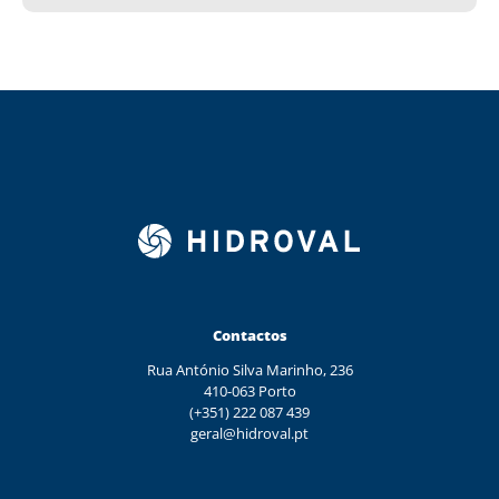
Contactos
Rua António Silva Marinho, 236
410-063 Porto
(+351) 222 087 439
geral@hidroval.pt