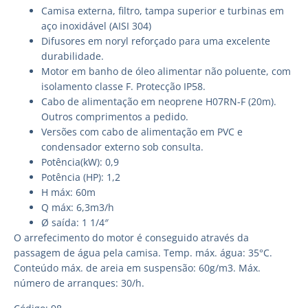
Camisa externa, filtro, tampa superior e turbinas em
aço inoxidável (AISI 304)
Difusores em noryl reforçado para uma excelente
durabilidade.
Motor em banho de óleo alimentar não poluente, com
isolamento classe F. Protecção IP58.
Cabo de alimentação em neoprene H07RN-F (20m).
Outros comprimentos a pedido.
Versões com cabo de alimentação em PVC e
condensador externo sob consulta.
Potência(kW): 0,9
Potência (HP): 1,2
H máx: 60m
Q máx: 6,3m3/h
Ø saída: 1 1/4″
O arrefecimento do motor é conseguido através da
passagem de água pela camisa. Temp. máx. água: 35°C.
Conteúdo máx. de areia em suspensão: 60g/m3. Máx.
número de arranques: 30/h.