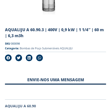
AQUALIJU A 60.90.3 | 400V | 0,9 kW | 1 1/4″ | 60 m
| 6,3 m3h
SKU
000098
Categoria:
Bombas de Poço Submersíveis AQUALIJU
ENVIE-NOS UMA MENSAGEM
AQUALIJU A 60.90