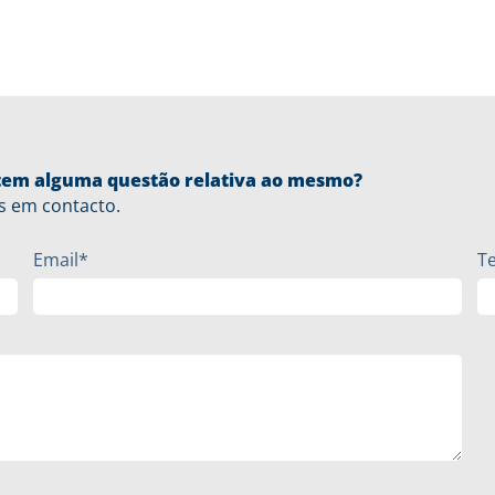
u tem alguma questão relativa ao mesmo?
s em contacto.
Email*
T