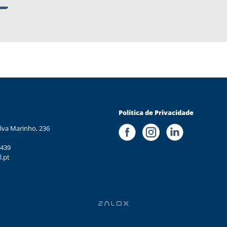
Política de Privacidade
lva Marinho, 236
 439
l.pt