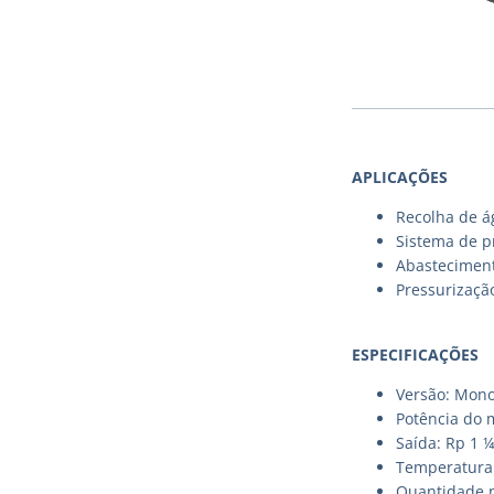
APLICAÇÕES
Recolha de á
Sistema de p
Abastecimento
Pressurizaçã
ESPECIFICAÇÕES
Versão: Mono
Potência do 
Saída: Rp 1 ¼
Temperatura 
Quantidade m