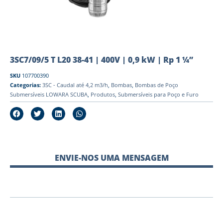
3SC7/09/5 T L20 38-41 | 400V | 0,9 kW | Rp 1 ¼”
SKU
107700390
Categorias:
3SC - Caudal até 4,2 m3/h
,
Bombas
,
Bombas de Poço
Submersíveis LOWARA SCUBA
,
Produtos
,
Submersíveis para Poço e Furo
ENVIE-NOS UMA MENSAGEM