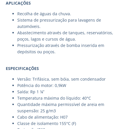
APLICAÇÕES
Recolha de águas da chuva.
Sistema de pressurização para lavagens de
automóveis.
Abastecimento através de tanques, reservatórios,
poços, lagos e cursos de água.
Pressurização através de bomba inserida em
depósitos ou poços.
ESPECIFICAÇÕES
Versão: Trifásica, sem bóia, sem condensador
Potência do motor: 0,9kW
Saída: Rp 1 ¼”
Temperatura máxima do líquido: 40°C
Quantidade máxima permissível de areia em
suspensão: 25 g/m3
Cabo de alimentação: H07
Classe de isolamento 155°C (F)