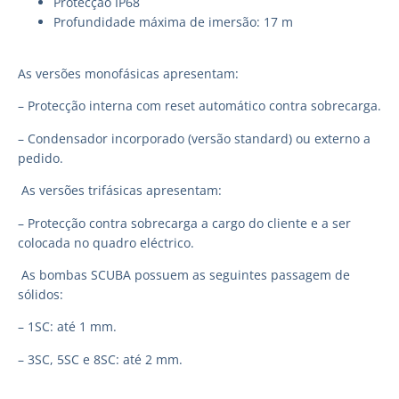
Protecção IP68
Profundidade máxima de imersão: 17 m
As versões monofásicas apresentam:
– Protecção interna com reset automático contra sobrecarga.
– Condensador incorporado (versão standard) ou externo a
pedido.
As versões trifásicas apresentam:
– Protecção contra sobrecarga a cargo do cliente e a ser
colocada no quadro eléctrico.
As bombas SCUBA possuem as seguintes passagem de
sólidos:
– 1SC: até 1 mm.
– 3SC, 5SC e 8SC: até 2 mm.