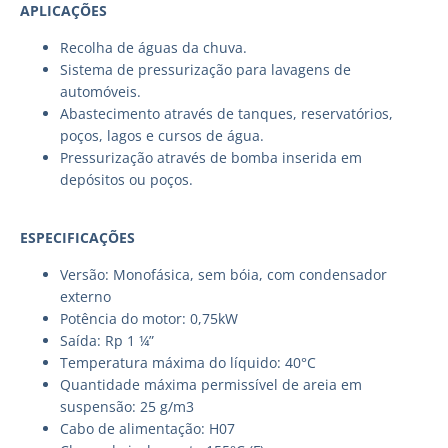
APLICAÇÕES
Recolha de águas da chuva.
Sistema de pressurização para lavagens de
automóveis.
Abastecimento através de tanques, reservatórios,
poços, lagos e cursos de água.
Pressurização através de bomba inserida em
depósitos ou poços.
ESPECIFICAÇÕES
Versão: Monofásica, sem bóia, com condensador
externo
Potência do motor: 0,75kW
Saída: Rp 1 ¼”
Temperatura máxima do líquido: 40°C
Quantidade máxima permissível de areia em
suspensão: 25 g/m3
Cabo de alimentação: H07