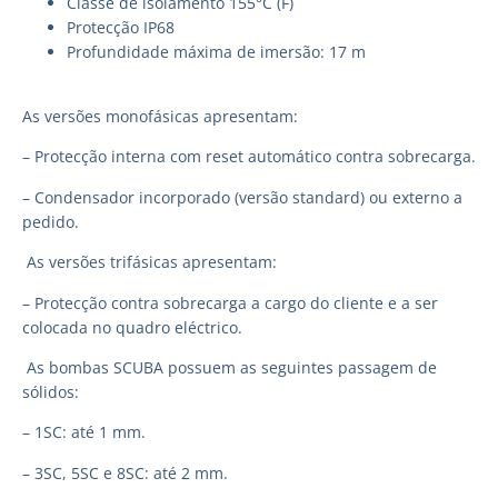
Classe de isolamento 155°C (F)
Protecção IP68
Profundidade máxima de imersão: 17 m
As versões monofásicas apresentam:
– Protecção interna com reset automático contra sobrecarga.
– Condensador incorporado (versão standard) ou externo a
pedido.
As versões trifásicas apresentam:
– Protecção contra sobrecarga a cargo do cliente e a ser
colocada no quadro eléctrico.
As bombas SCUBA possuem as seguintes passagem de
sólidos:
– 1SC: até 1 mm.
– 3SC, 5SC e 8SC: até 2 mm.