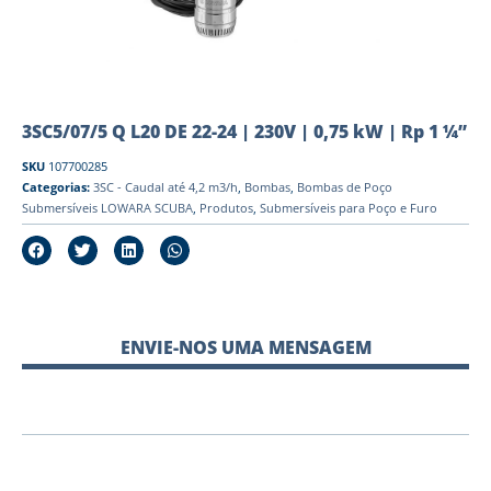
3SC5/07/5 Q L20 DE 22-24 | 230V | 0,75 kW | Rp 1 ¼”
SKU
107700285
Categorias:
3SC - Caudal até 4,2 m3/h
,
Bombas
,
Bombas de Poço
Submersíveis LOWARA SCUBA
,
Produtos
,
Submersíveis para Poço e Furo
ENVIE-NOS UMA MENSAGEM