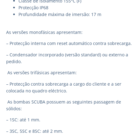
Classe de isolamento 155°C (F)
Protecção IP68
Profundidade máxima de imersão: 17 m
As versões monofásicas apresentam:
– Protecção interna com reset automático contra sobrecarga.
– Condensador incorporado (versão standard) ou externo a
pedido.
As versões trifásicas apresentam:
– Protecção contra sobrecarga a cargo do cliente e a ser
colocada no quadro eléctrico.
As bombas SCUBA possuem as seguintes passagem de
sólidos:
– 1SC: até 1 mm.
– 3SC, 5SC e 8SC: até 2 mm.