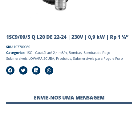
1SC9/09/5 Q L20 DE 22-24 | 230V | 0,9 kW | Rp 1 ¼”
SKU
107700080
Categorias:
1SC - Caudál até 2,4 m3/h
,
Bombas
,
Bombas de Poço
Submersíveis LOWARA SCUBA
,
Produtos
,
Submersíveis para Poço e Furo
ENVIE-NOS UMA MENSAGEM