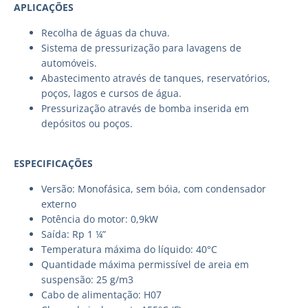
APLICAÇÕES
Recolha de águas da chuva.
Sistema de pressurização para lavagens de
automóveis.
Abastecimento através de tanques, reservatórios,
poços, lagos e cursos de água.
Pressurização através de bomba inserida em
depósitos ou poços.
ESPECIFICAÇÕES
Versão: Monofásica, sem bóia, com condensador
externo
Potência do motor: 0,9kW
Saída: Rp 1 ¼”
Temperatura máxima do líquido: 40°C
Quantidade máxima permissível de areia em
suspensão: 25 g/m3
Cabo de alimentação: H07