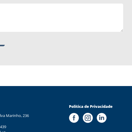
Política de Privacidade
lva Marinho, 236
 439