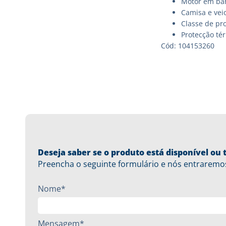
Motor em ba
Camisa e veio
Classe de pro
Protecção té
Cód: 104153260
Deseja saber se o produto está disponível o
Preencha o seguinte formulário e nós entraremo
Nome*
Mensagem*