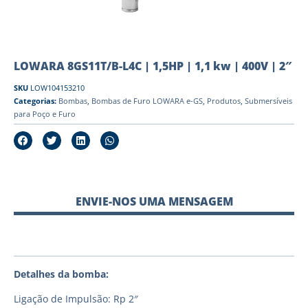
LOWARA 8GS11T/B-L4C | 1,5HP | 1,1 kw | 400V | 2″
SKU
LOW104153210
Categorias:
Bombas
,
Bombas de Furo LOWARA e-GS
,
Produtos
,
Submersíveis
para Poço e Furo
ENVIE-NOS UMA MENSAGEM
Detalhes da bomba:
Ligação de Impulsão: Rp 2″