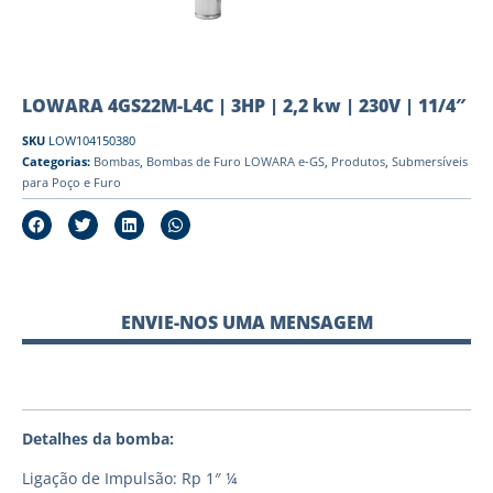
LOWARA 4GS22M-L4C | 3HP | 2,2 kw | 230V | 11/4″
SKU
LOW104150380
Categorias:
Bombas
,
Bombas de Furo LOWARA e-GS
,
Produtos
,
Submersíveis
para Poço e Furo
ENVIE-NOS UMA MENSAGEM
Detalhes da bomba:
Ligação de Impulsão: Rp 1″ ¼