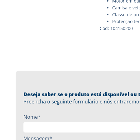
Motor em ba
Camisa e veio
Classe de pro
Protecção té
Cód: 104150200
Deseja saber se o produto está disponível o
Preencha o seguinte formulário e nós entraremo
Nome*
Mensagem*