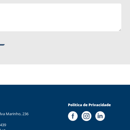
Política de Privacidade
lva Marinho, 236
 439