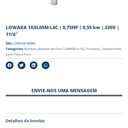
LOWARA 1GSL05M-L4C | 0,75HP | 0,55 kw | 230V |
11/4″
SKU
LOW104150060
Categorias:
Bombas
,
Bombas de Furo LOWARA e-GS
,
Produtos
,
Submersíveis
para Poço e Furo
ENVIE-NOS UMA MENSAGEM
Detalhes da bomba: