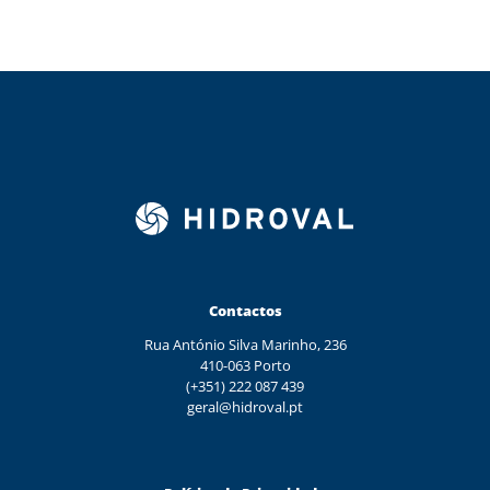
Contactos
Rua António Silva Marinho, 236
410-063 Porto
(+351) 222 087 439
geral@hidroval.pt