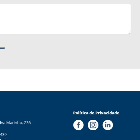
Política de Privacidade
lva Marinho, 236
 439