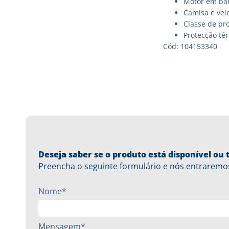
Motor em ba
Camisa e veio
Classe de pro
Protecção té
Cód: 104153340
Deseja saber se o produto está disponível o
Preencha o seguinte formulário e nós entraremo
Nome*
Mensagem*