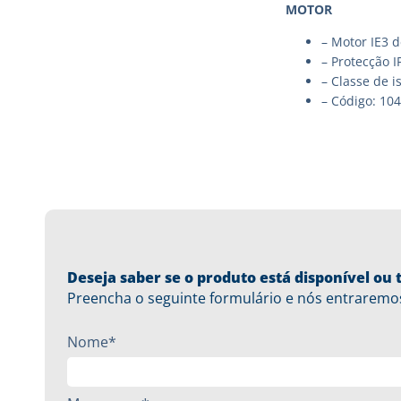
MOTOR
– Motor IE3 
– Protecção I
– Classe de i
– Código: 10
Deseja saber se o produto está disponível o
Preencha o seguinte formulário e nós entraremo
Nome*