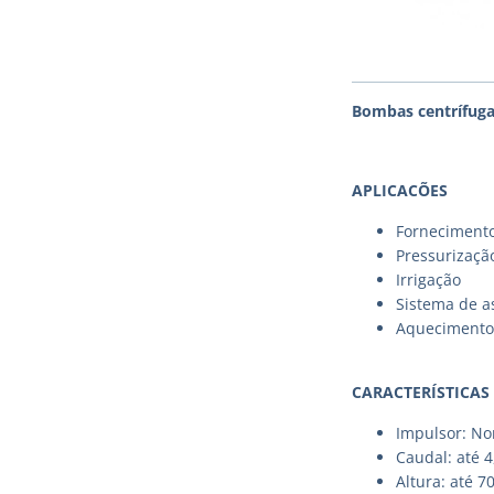
Bombas centrífuga
APLICACÕES
Fornecimento
Pressurizaçã
Irrigação
Sistema de a
Aquecimento 
CARACTERÍSTICAS
Impulsor: No
Caudal: até 
Altura: até 7