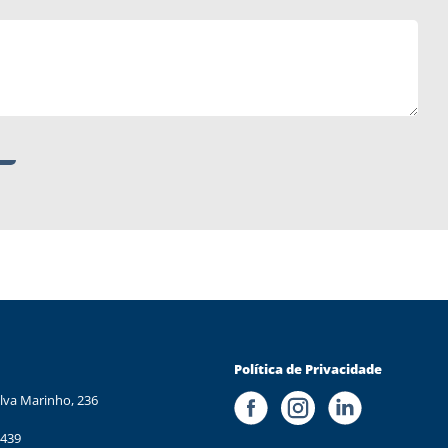
Política de Privacidade
lva Marinho, 236
 439