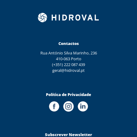
Contactos
Rua António Silva Marinho, 236
410-063 Porto
(+351) 222 087 439
geral@hidroval.pt
Política de Privacidade
Subscrever Newsletter