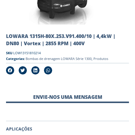
LOWARA 1315H-80X.253.V91.400/10 | 4,4kW |
DN80 | Vortex | 2855 RPM | 400V
SKU
LOW13151810214
Categorias:
Bombas de drenagem LOWARA Série 1300
,
Produtos
ENVIE-NOS UMA MENSAGEM
APLICAÇÕES