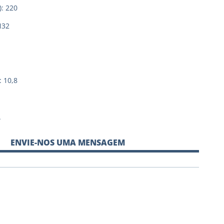
: 220
N32
 10,8
A
ENVIE-NOS UMA MENSAGEM