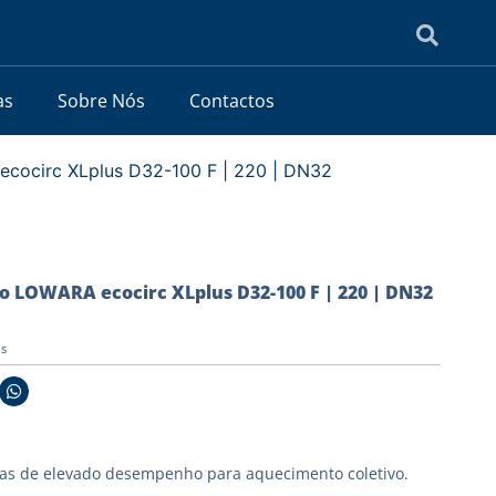
as
Sobre Nós
Contactos
ecocirc XLplus D32-100 F | 220 | DN32
lo LOWARA ecocirc XLplus D32-100 F | 220 | DN32
us
as de elevado desempenho para aquecimento coletivo.