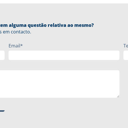
u tem alguma questão relativa ao mesmo?
s em contacto.
Email*
T