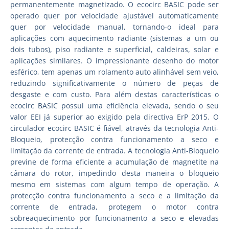
permanentemente magnetizado. O ecocirc BASIC pode ser
operado quer por velocidade ajustável automaticamente
quer por velocidade manual, tornando-o ideal para
aplicações com aquecimento radiante (sistemas a um ou
dois tubos), piso radiante e superficial, caldeiras, solar e
aplicações similares. O impressionante desenho do motor
esférico, tem apenas um rolamento auto alinhável sem veio,
reduzindo significativamente o número de peças de
desgaste e com custo. Para além destas características o
ecocirc BASIC possui uma eficiência elevada, sendo o seu
valor EEI já superior ao exigido pela directiva ErP 2015. O
circulador ecocirc BASIC é fiável, através da tecnologia Anti-
Bloqueio, protecção contra funcionamento a seco e
limitação da corrente de entrada. A tecnologia Anti-Bloqueio
previne de forma eficiente a acumulação de magnetite na
câmara do rotor, impedindo desta maneira o bloqueio
mesmo em sistemas com algum tempo de operação. A
protecção contra funcionamento a seco e a limitação da
corrente de entrada, protegem o motor contra
sobreaquecimento por funcionamento a seco e elevadas