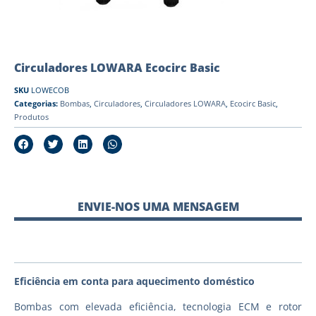
Circuladores LOWARA Ecocirc Basic
SKU
LOWECOB
Categorias:
Bombas
,
Circuladores
,
Circuladores LOWARA
,
Ecocirc Basic
,
Produtos
ENVIE-NOS UMA MENSAGEM
Eficiência em conta para aquecimento doméstico
Bombas com elevada eficiência, tecnologia ECM e rotor