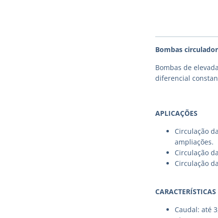
Bombas circulador
Bombas de elevada
diferencial constan
APLICAÇÕES
Circulação d
ampliações.
Circulação d
Circulação d
CARACTERÍSTICAS
Caudal: até 