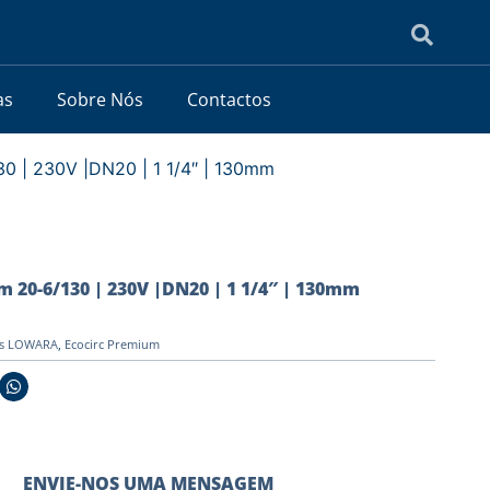
as
Sobre Nós
Contactos
0 | 230V |DN20 | 1 1/4″ | 130mm
 20-6/130 | 230V |DN20 | 1 1/4″ | 130mm
es LOWARA
,
Ecocirc Premium
ENVIE-NOS UMA MENSAGEM