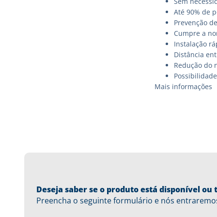
Sem necessid
Até 90% de p
Prevenção de
Cumpre a nor
Instalação rá
Distância en
Redução do n
Possibilidade
Mais informações
Deseja saber se o produto está disponível o
Preencha o seguinte formulário e nós entraremo