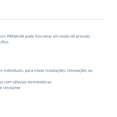
cocirc PREMIUM pode funcionar em modo de pressão
ífico.
 individuais, para novas instalações, renovações ou
s com válvulas termostáticas.
e constante.