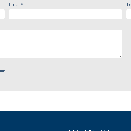
Email*
T