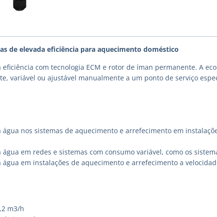
as de elevada eficiência para aquecimento doméstico
 eficiência com tecnologia ECM e rotor de íman permanente. A e
te, variável ou ajustável manualmente a um ponto de serviço espec
a água nos sistemas de aquecimento e arrefecimento em instalações
a água em redes e sistemas com consumo variável, como os sistema
a água em instalações de aquecimento e arrefecimento a velocidad
3,2 m3/h