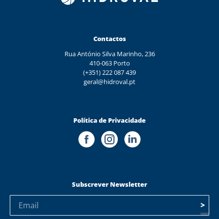
Contactos
Rua António Silva Marinho, 236
410-063 Porto
(+351) 222 087 439
geral@hidroval.pt
Política de Privacidade
Subscrever Newsletter
>