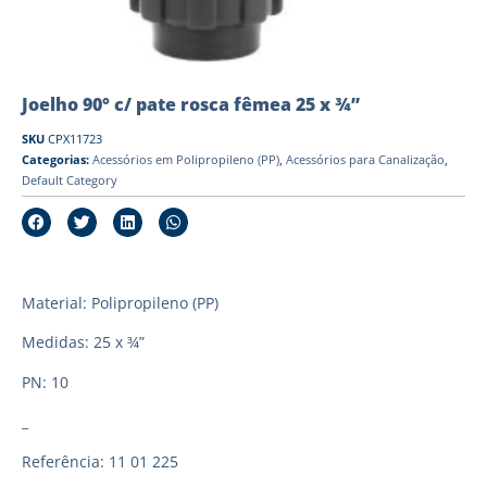
Joelho 90° c/ pate rosca fêmea 25 x ¾”
SKU
CPX11723
Categorias:
Acessórios em Polipropileno (PP)
,
Acessórios para Canalização
,
Default Category
Material: Polipropileno (PP)
Medidas: 25 x ¾”
PN: 10
_
Referência: 11 01 225